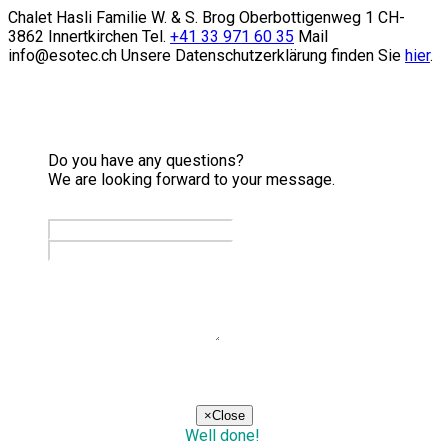
Chalet Hasli Familie W. & S. Brog Oberbottigenweg 1 CH-
3862 Innertkirchen Tel.
+41 33 971 60 35
Mail
info@esotec.ch Unsere Datenschutzerklärung finden Sie
hier
.
Do you have any questions?
We are looking forward to your message.
send
×
Close
Well done!