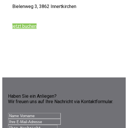
Bielenweg 3, 3862 Innertkirchen
jetzt buchen
Haben Sie ein Anliegen?
Wir freuen uns auf Ihre Nachricht via Kontaktformular.